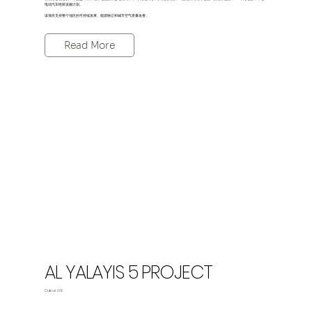
电动汽车组装设施计划。
该项目支持整个地区的可持续发展、能源独立和城市空气质量改善。
Read More
AL YALAYIS 5 PROJECT
Dubai, UAE