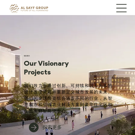
项目展示
Our Visionary
Projects
我们致力于通过创新、可持续和以人为本的
设计改变景观并重新定义城市发展的未来。
我们的全球投资组合涵盖不同的行业，从智
慧城市和生物农业解决方案到豪华住宅区和
生态友好型商业中心。
探索更多