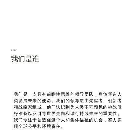
关于我
们
我们是
谁
们是一支具有前瞻性思维的领导团队，肩负塑造人
我
类发展未来的使命。我们的领导层由先驱者、创新者
和战略家组成，他们认识到为人类不可预见的挑战做
好准备以及引导世界走向和谐可持续未来的重要性。
我们专注于创造促进个人和集体福祉的机会，努力实
现全球公平和环境责任。