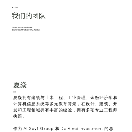
关于我
们
我们的
团队
我
们团队团结一致追的共同目标：
通过可持续发展和创新充分发挥人类的潜力。
夏焱
总裁
夏焱拥有建筑与土木工程、工业管理、金融经济学和
计算机信息系统等多元教育背景，在设计、建筑、开
发和工程领域拥有丰富的经验，拥有多项专业工程师
执照。
作为 Al Sayf Group 和 Da Vinci Investment 的总