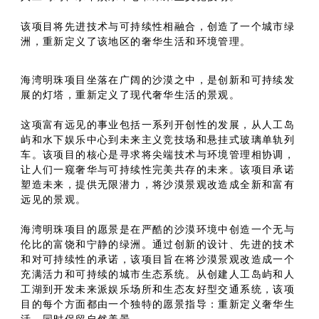
该项目将先进技术与可持续性相融合，创造了一个城市绿
洲，重新定义了该地区的奢华生活和环境管理。
海湾明珠项目坐落在广阔的沙漠之中，是创新和可持续发
展的灯塔，重新定义了现代奢华生活的景观。
这项富有远见的事业包括一系列开创性的发展，从人工岛
屿和水下娱乐中心到未来主义竞技场和悬挂式玻璃单轨列
车。该项目的核心是寻求将尖端技术与环境管理相协调，
让人们一窥奢华与可持续性完美共存的未来。该项目承诺
塑造未来，提供无限潜力，将沙漠景观改造成全新和富有
远见的景观。
海湾明珠项目的愿景是在严酷的沙漠环境中创造一个无与
伦比的富饶和宁静的绿洲。通过创新的设计、先进的技术
和对可持续性的承诺，该项目旨在将沙漠景观改造成一个
充满活力和可持续的城市生态系统。从创建人工岛屿和人
工湖到开发未来派娱乐场所和生态友好型交通系统，该项
目的每个方面都由一个独特的愿景指导：重新定义奢华生