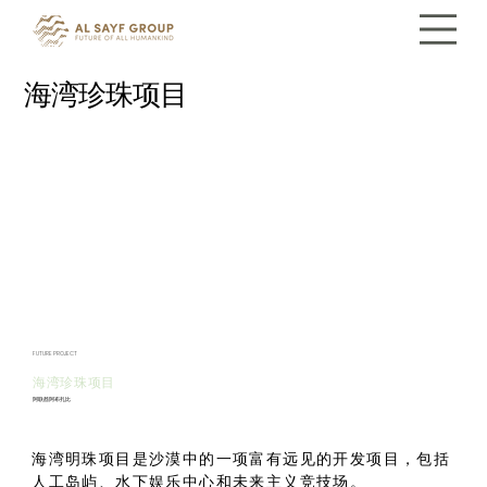
海湾珍珠项目
FUTURE PROJECT
海湾珍珠项目
阿联酋阿布扎比
海湾明珠项目是沙漠中的一项富有远见的开发项目，包括
人工岛屿、水下娱乐中心和未来主义竞技场。