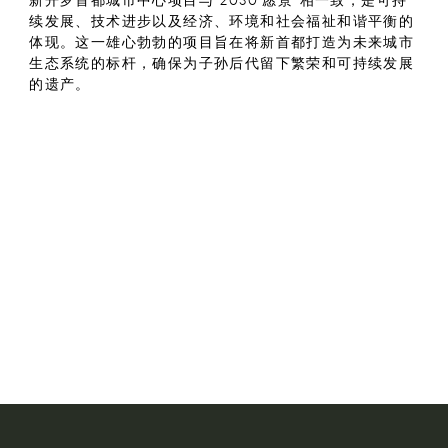
新开罗首都城市中心项目与“2030 愿景”相一致，是可持
续发展、技术进步以及经济、环境和社会福祉和谐平衡的
体现。这一雄心勃勃的项目旨在将新首都打造为未来城市
生态系统的标杆，确保为子孙后代留下繁荣和可持续发展
的遗产。