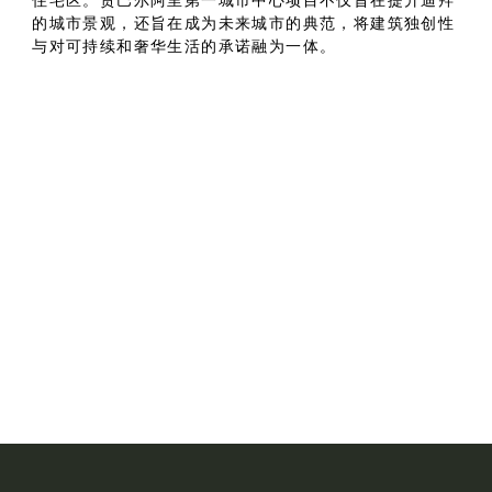
住宅区。贾巴尔阿里第一城市中心项目不仅旨在提升迪拜
的城市景观，还旨在成为未来城市的典范，将建筑独创性
与对可持续和奢华生活的承诺融为一体。