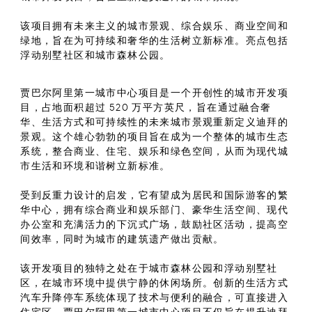
该项目拥有未来主义的城市景观、综合娱乐、商业空间和
绿地，旨在为可持续和奢华的生活树立新标准。亮点包括
浮动别墅社区和城市森林公园。
贾巴尔阿里第一城市中心项目是一个开创性的城市开发项
目，占地面积超过 520 万平方英尺，旨在通过融合奢
华、生活方式和可持续性的未来城市景观重新定义迪拜的
景观。这个雄心勃勃的项目旨在成为一个整体的城市生态
系统，整合商业、住宅、娱乐和绿色空间，从而为现代城
市生活和环境和谐树立新标准。
受到反重力设计的启发，它有望成为居民和国际游客的繁
华中心，拥有综合商业和娱乐部门、豪华生活空间、现代
办公室和充满活力的下沉式广场，鼓励社区活动，提高空
间效率，同时为城市的建筑遗产做出贡献。
该开发项目的独特之处在于城市森林公园和浮动别墅社
区，在城市环境中提供宁静的休闲场所。创新的生活方式
汽车升降停车系统体现了技术与便利的融合，可直接进入