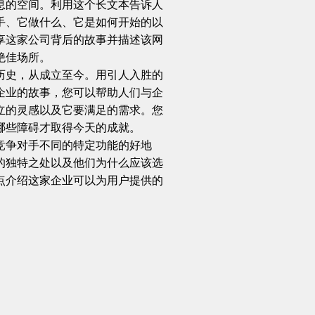
息的空间。利用这个长文本告诉人
手、它做什么、它是如何开始的以
享这家公司背后的故事并描述该网
绝佳场所。
历史，从成立至今。用引人入胜的
企业的故事，您可以帮助人们与企
立的灵感以及它要满足的需求。您
哪些障碍才取得今天的成就。
竞争对手不同的特定功能的好地
的独特之处以及他们为什么应该选
点介绍这家企业可以为用户提供的