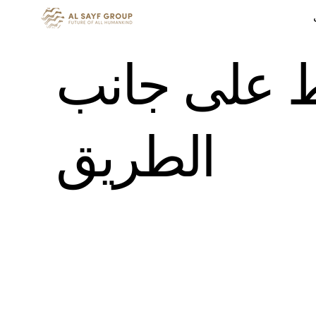
 على جانب
الطريق