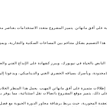
ت اللامحدودة، ويأسرك بسياقه الحضري الغني والديناميكي، ويدعونا 
إطلالات متميزة على أفق مانهاتن المهيب. يعمل هذا المنظر الخلاب ك
لعقدة المحورية، حيث يربط برشاقة محاور الدورة الحيوية مع فصل