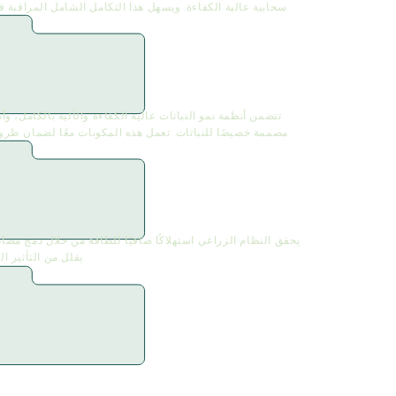
سحابية عالية الكفاءة. ويسهل هذا التكامل الشامل المراقبة ف
تتضمن أنظمة نمو النباتات عالية الكفاءة والآلية بالكامل، و
يحقق النظام الزراعي استهلاكًا صافيًا للطاقة من خلال دمج مصا
يقلل من التأثير البيئي مع دعم الإنتاج المستمر دون قيود جغرافية أو موسمية.