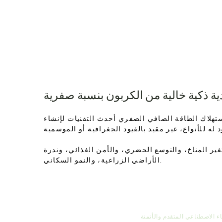
ة ذكية خالية من الكربون بنسبة صفرية
ستهلاك الطاقة الصافي الصفري أحدث التقنيات لإنشاء
تغير المناخ، والتوسع الحضري، والأمن الغذائي، وندرة
الأراضي الزراعية، والنمو السكاني.
اء الاصطناعي المتقدم والأتمتة