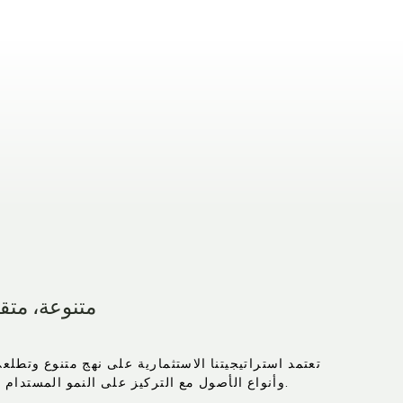
متنوعة، متق
تعتمد استراتيجيتنا الاستثمارية على نهج متنوع وتطل
وأنواع الأصول مع التركيز على النمو المستدام وخلق القيمة على المدى الطويل.