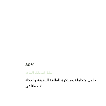
30%
تقليل استهلاك الطاقة
حلول متكاملة ومبتكرة للطاقة النظيفة والذكاء
الاصطناعي.