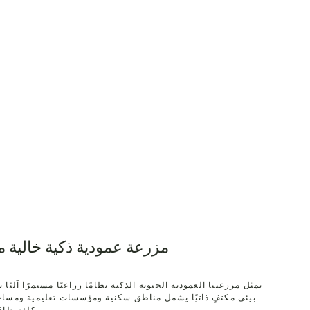
مزرعة عمودية ذكية خالية من
تمثل مزرعتنا العمودية الحيوية الذكية نظامًا زراعيًا مستمرًا آليًا
بيئي مكتفٍ ذاتيًا يشمل مناطق سكنية ومؤسسات تعليمية ومساح
بتكلفة طاقة صافية صفرية وانبعاثات كربونية.