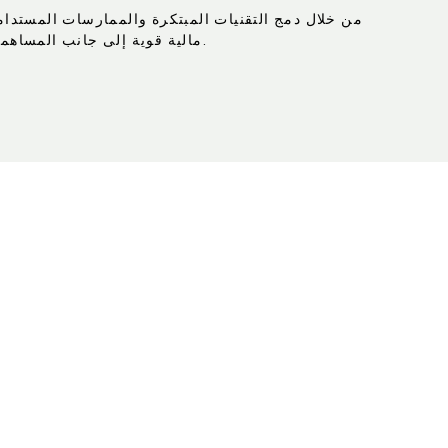
من خلال دمج التقنيات المبتكرة والممارسات المستد
مالية قوية إلى جانب المساهمات الثقافية والبيئية ذات المغزى.