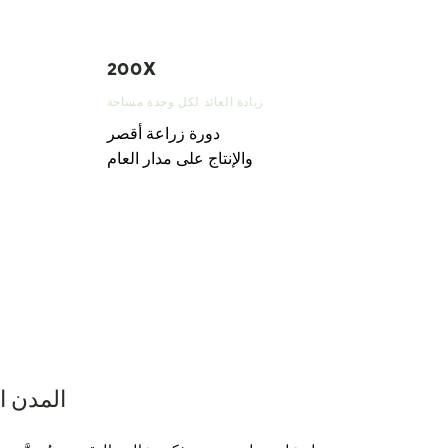
200X
زيادة العائد لكل وحدة مساحة
دورة زراعة أقصر
والإنتاج على مدار العام
المدن ال