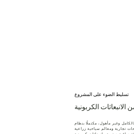
تسليط الضوء على المشروع
 الانبعاثات الكربونية
 بالكامل وغير مأهول، مكتملًا بنظام
ات تجارية ومعالم سياحية زراعية