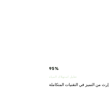
95%
تقليل استهلاك المياه
إرث من التميز في التقنيات المتكاملة.