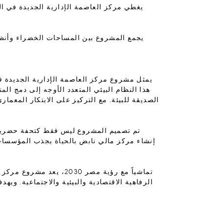
هذا النظام البيئي المتعدد الأوجه إلى دمج ال
الصديقة للبيئة. مع التركيز على الابتكار المعم
تم تصميم المشروع ليس فقط كتحفة حضرية ول
إنشاء مركز مالي نابض بالحياة يجذب المؤسسات 
تماشياً مع رؤية مصر 030
الرفاهية الاقتصادية والبيئية والاجتماعية. و