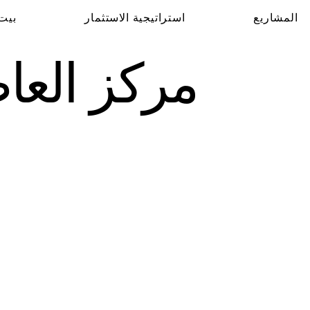
المشاريع
استراتيجية الاستثمار
بيت
مركز العا