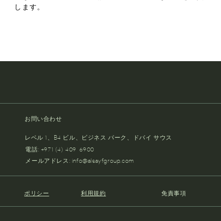
します。
お問い合わせ
レベル 1、B4 ビル、ビジネス パーク、ドバイ サウス
電話: +971 (4) 409-6900
メールアドレス:
info@alsayfgroup.com
ポリシー
利用規約
免責事項