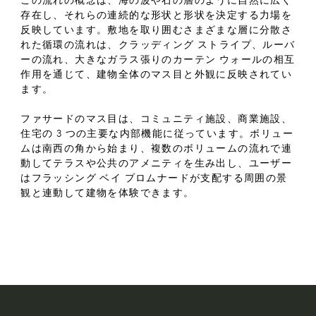
この流れの概念は、海の波や石の層のように自然に広く
存在し、それらの連続的な形状と形状を決定する力場を
反映しています。敷地を取り囲むさまざまな層に分散さ
れた循環の流れは、クラッディング ストライプ、ルーバ
ーの流れ、大きなガラス張りのカーテン ウォールの相互
作用を通じて、建物全体のマス目と外観に反映されてい
ます。
ファサードのマス目は、コミュニティ施設、商業施設、
住宅の 3 つの主要な内部機能に従っています。ボリュー
ムは南西の角から始まり、複数のボリュームの流れで連
動してテラスや公共のアメニティを生み出し、ユーザー
はフラッシング ベイ プロムナードが支配する周囲の景
観と連動して建物を体験できます。