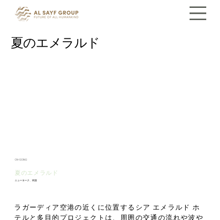
夏のエメラルド
ON-GOING
夏のエメラルド
ニューヨーク、米国
ラガーディア空港の近くに位置するシア エメラルド ホ
テルと多目的プロジェクトは、周囲の交通の流れや波や