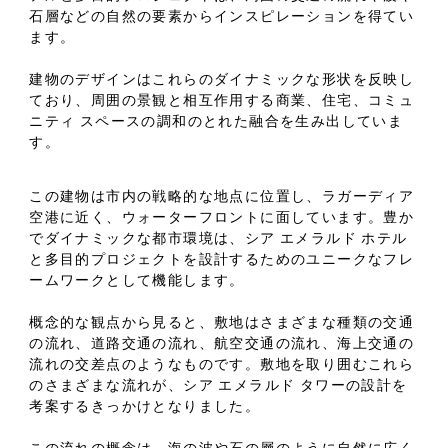
石層などの自然の要素からインスピレーションを得てい
ます。
建物のデザインはこれらのダイナミックな形状を反映し
ており、周囲の景観と相互作用する商業、住宅、コミュ
ニティ スペースの調和のとれた融合を生み出していま
す。
この建物は市内の戦略的な地点に位置し、ラガーディア
空港に近く、ウォーターフロントに面しています。豊か
でダイナミックな都市環境は、シア エメラルド ホテル
と多目的プロジェクトを設計するためのユニークなフレ
ームワークとして機能します。
概念的な観点から見ると、敷地はさまざまな種類の交通
の流れ、道路交通の流れ、航空交通の流れ、海上交通の
流れの交差点のようなものです。敷地を取り囲むこれら
のさまざまな流れが、シア エメラルド タワーの設計を
考案するきっかけとなりました。