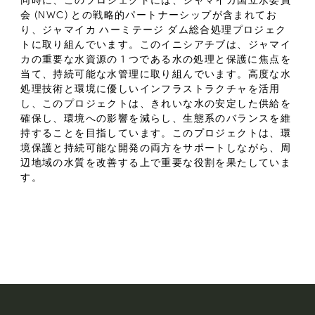
同時に、このプロジェクトには、ジャマイカ国立水委員
会 (NWC) との戦略的パートナーシップが含まれてお
り、ジャマイカ ハーミテージ ダム総合処理プロジェク
トに取り組んでいます。このイニシアチブは、ジャマイ
カの重要な水資源の 1 つである水の処理と保護に焦点を
当て、持続可能な水管理に取り組んでいます。高度な水
処理技術と環境に優しいインフラストラクチャを活用
し、このプロジェクトは、きれいな水の安定した供給を
確保し、環境への影響を減らし、生態系のバランスを維
持することを目指しています。このプロジェクトは、環
境保護と持続可能な開発の両方をサポートしながら、周
辺地域の水質を改善する上で重要な役割を果たしていま
す。